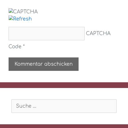
CAPTCHA
Code
*
Suche
nach: